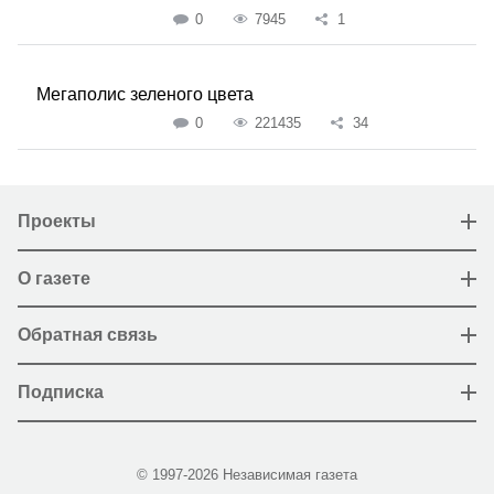
0
7945
1
Мегаполис зеленого цвета
0
221435
34
Проекты
О газете
Обратная связь
Подписка
© 1997-2026 Независимая газета