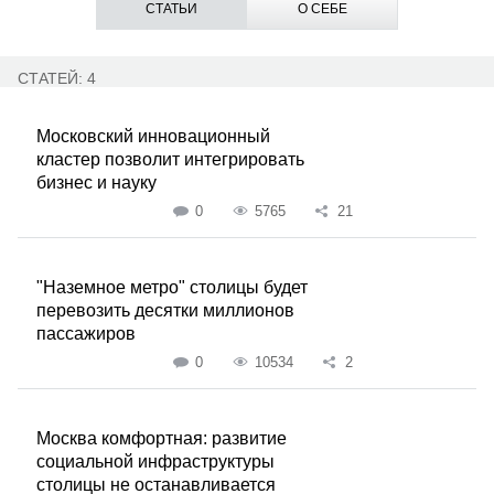
СТАТЬИ
О СЕБЕ
СТАТЕЙ: 4
Московский инновационный
кластер позволит интегрировать
бизнес и науку
0
5765
21
"Наземное метро" столицы будет
перевозить десятки миллионов
пассажиров
0
10534
2
Москва комфортная: развитие
социальной инфраструктуры
столицы не останавливается