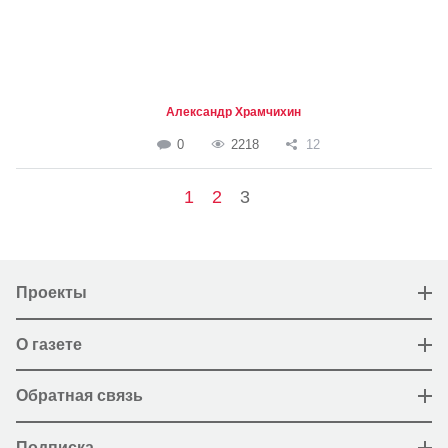
Александр Храмчихин
0
2218
12
1
2
3
Проекты
О газете
Обратная связь
Подписка