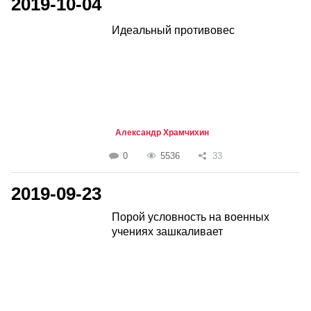
2019-10-04
Идеальный противовес
Александр Храмчихин
0
5536
33
2019-09-23
Порой условность на военных
учениях зашкаливает