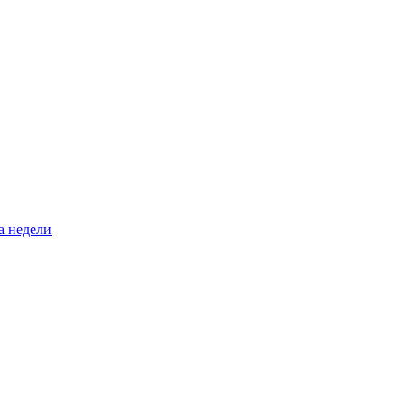
а недели