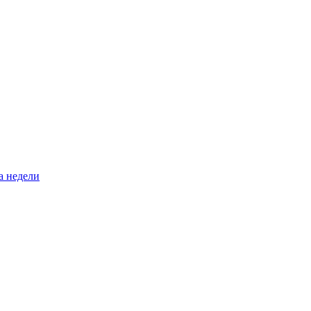
а недели