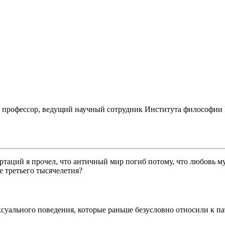
, профессор, ведущий научный сотрудник Института философии
ертаций я прочел, что античный мир погиб потому, что любовь
е третьего тысячелетия?
ксуального поведения, которые раньше безусловно относили к п