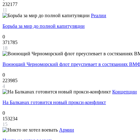
232177
11
Реалии
Борьба за мир до полной капитуляции
0
371785
18
Воюющий Черноморский флот преуспевает в состязаниях ВМФ
0
223985
4
Концепции
На Балканах готовится новый прокси-конфликт
0
153234
15
Армии