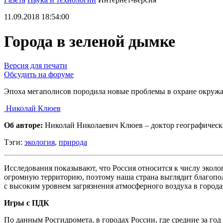
11.09.2018 18:54:00
Города в зеленой дымке
Версия для печати
Обсудить на форуме
Эпоха мегаполисов породила новые проблемы в охране окруж
Николай Клюев
Об авторе:
Николай Николаевич Клюев – доктор географическ
Тэги:
экология
,
природа
Исследования показывают, что Россия относится к числу эколо
огромную территорию, поэтому наша страна выглядит благопол
с высоким уровнем загрязнения атмосферного воздуха в города
Игры с ПДК
По данным Росгидромета, в городах России, где средние за 