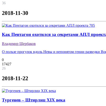
36
2018-11-30
Как Пентагон охотился за секретами АПЛ проект
Владимир Щербаков
О пользе прогулок вдоль Невы и непонятом гении разведки 
0
17427
26
2018-11-22
Тургенев – Штирлиц XIX века