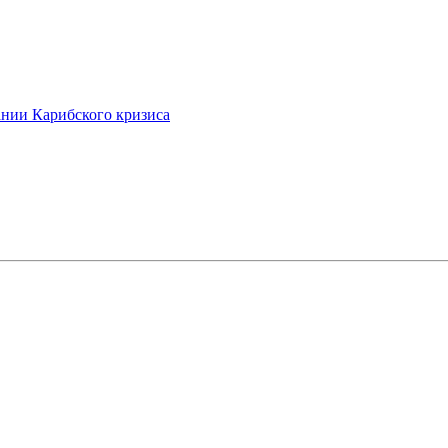
ании Карибского кризиса