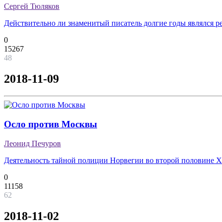
Сергей Тюляков
Действительно ли знаменитый писатель долгие годы являлся р
0
15267
48
2018-11-09
Осло против Москвы
Леонид Печуров
Деятельность тайной полиции Норвегии во второй половине Х
0
11158
62
2018-11-02