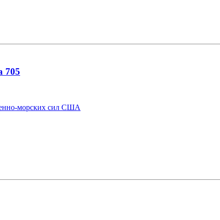
а 705
Военно-морских сил США