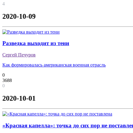
4
2020-10-09
Разведка выходит из тени
Сергей Печуров
Как формировалась американская военная отрасль
0
3688
0
2020-10-01
«Красная капелла»: точка до сих пор не поставле