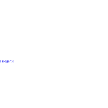
а недели