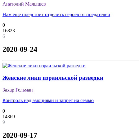
Анатолий Малышев
Нам еще предстоит отделить героев от предателей
0
16823
6
2020-09-24
Женские лики израильской разведки
Захар Гельман
Контроль над эмоциями и запрет на семью
0
14369
9
2020-09-17