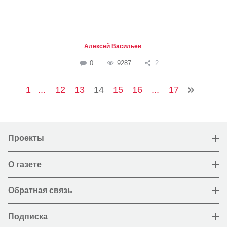
Алексей Васильев
0
9287
2
1
...
12
13
14
15
16
...
17
Проекты
О газете
Обратная связь
Подписка