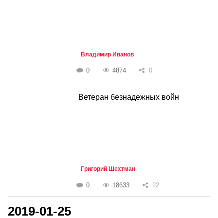
Владимир Иванов
0
4874
0
Ветеран безнадежных войн
Григорий Шехтман
0
18633
22
2019-01-25