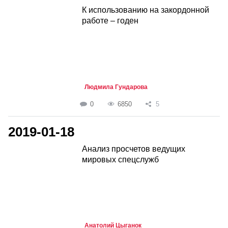
К использованию на закордонной
работе – годен
Людмила Гундарова
0
6850
5
2019-01-18
Анализ просчетов ведущих
мировых спецслужб
Анатолий Цыганок