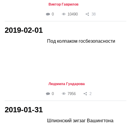
Виктор Гаврилов
0
10490
38
2019-02-01
Под колпаком госбезопасности
Людмила Гундарова
0
7956
2
2019-01-31
Шпионский зигзаг Вашингтона