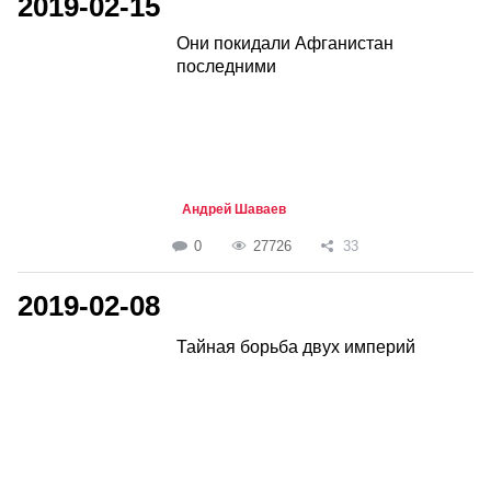
2019-02-15
Они покидали Афганистан
последними
Андрей Шаваев
0
27726
33
2019-02-08
Тайная борьба двух империй