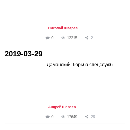
Николай Шварев
0
12215
2
2019-03-29
Даманский: борьба спецслужб
Андрей Шаваев
0
17649
26