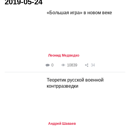
2019-05-24
«Большая игра» в новом веке
Леонид Медведко
0
10839
34
Теоретик русской военной
контрразведки
Андрей Шаваев