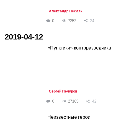
Александр Песляк
0
7252
24
2019-04-12
«Пунктики» контрразведчика
Сергей Печуров
0
27165
42
Неизвестные герои