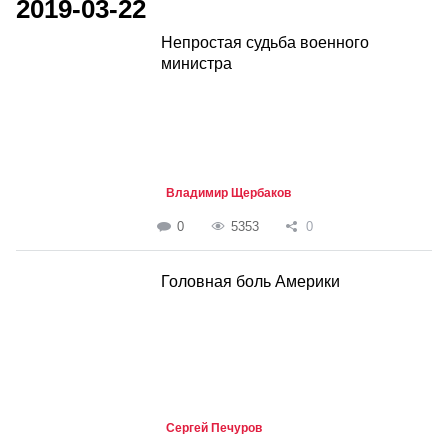
2019-03-22
Непростая судьба военного
министра
Владимир Щербаков
0
5353
0
Головная боль Америки
Сергей Печуров