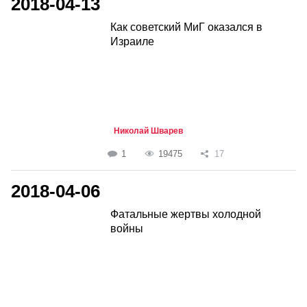
2018-04-13
Как советский МиГ оказался в
Израиле
Николай Шварев
1
19475
17
2018-04-06
Фатальные жертвы холодной
войны