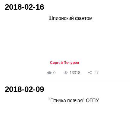
2018-02-16
Шпионский фантом
Сергей Печуров
0
13318
27
2018-02-09
"Птичка певчая" ОГПУ