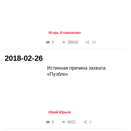
Игорь Атаманенко
0
28418
19
2018-02-26
Истинная причина захвата
«Пуэбло»
Юрий Юрьев
0
8421
0