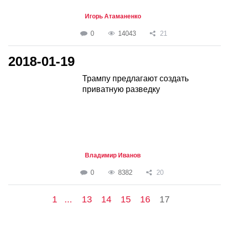
Игорь Атаманенко
0
14043
21
2018-01-19
Трампу предлагают создать
приватную разведку
Владимир Иванов
0
8382
20
1
...
13
14
15
16
17