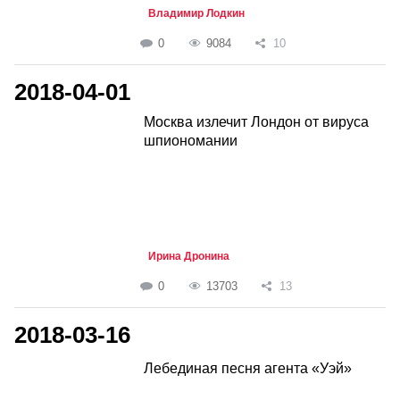
Владимир Лодкин
0
9084
10
2018-04-01
Москва излечит Лондон от вируса
шпиономании
Ирина Дронина
0
13703
13
2018-03-16
Лебединая песня агента «Уэй»