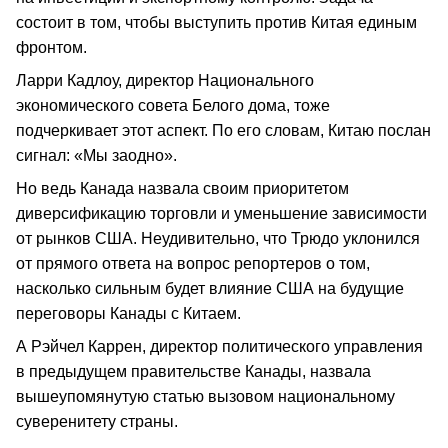
состоит в том, чтобы выступить против Китая единым
фронтом.
Ларри Кадлоу, директор Национального
экономического совета Белого дома, тоже
подчеркивает этот аспект. По его словам, Китаю послан
сигнал: «Мы заодно».
Но ведь Канада назвала своим приоритетом
диверсификацию торговли и уменьшение зависимости
от рынков США. Неудивительно, что Трюдо уклонился
от прямого ответа на вопрос репортеров о том,
насколько сильным будет влияние США на будущие
переговоры Канады с Китаем.
А Рэйчел Каррен, директор политического управления
в предыдущем правительстве Канады, назвала
вышеупомянутую статью вызовом национальному
суверенитету страны.