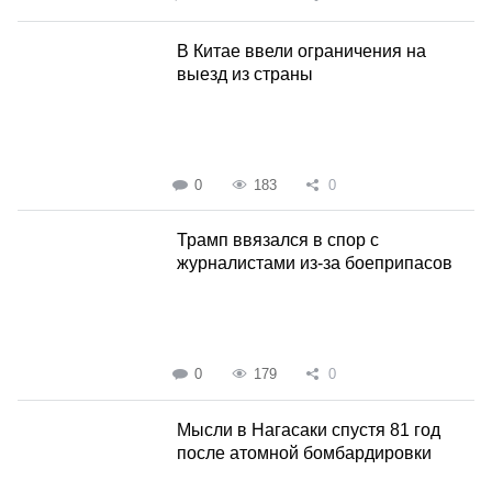
В Китае ввели ограничения на
выезд из страны
0
183
0
Трамп ввязался в спор с
журналистами из-за боеприпасов
0
179
0
Мысли в Нагасаки спустя 81 год
после атомной бомбардировки