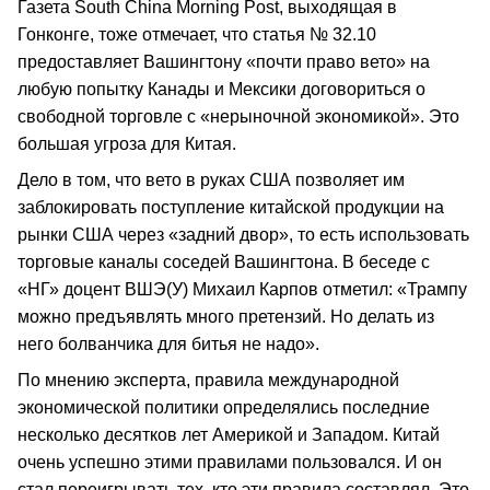
Газета South China Morning Post, выходящая в
Гонконге, тоже отмечает, что статья № 32.10
предоставляет Вашингтону «почти право вето» на
любую попытку Канады и Мексики договориться о
свободной торговле с «нерыночной экономикой». Это
большая угроза для Китая.
Дело в том, что вето в руках США позволяет им
заблокировать поступление китайской продукции на
рынки США через «задний двор», то есть использовать
торговые каналы соседей Вашингтона. В беседе с
«НГ» доцент ВШЭ(У) Михаил Карпов отметил: «Трампу
можно предъявлять много претензий. Но делать из
него болванчика для битья не надо».
По мнению эксперта, правила международной
экономической политики определялись последние
несколько десятков лет Америкой и Западом. Китай
очень успешно этими правилами пользовался. И он
стал переигрывать тех, кто эти правила составлял. Это