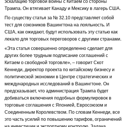
эскалацию торговой войны с Китаем со стороны
Трампа. Он втягивает Канаду и Мексику в лагерь США.
По существу статья за № 32.10 представляет собой
тест для союзников Вашингтона на лояльность. И
США, как ожидают, будут использовать эту статью как
лекало для торговых переговоров с другими странами.
«Эта статья совершенно определенно сделает для
других более трудным подписание соглашений с
Китаем о свободной торговле», – говорит Скот
Кеннеди, директор проекта по китайскому бизнесу и
политической экономии в Центре стратегических и
международных исследований в Вашингтоне. Он
предсказывает, что администрация Трампа будет
добиваться включения подобных формулировок в
торговые соглашения с Японией, Евросоюзом и
Соединенным Королевством. По словам Кеннеди, все
это часть усилий по повышению тарифов, ограничений
на инвестиции и экспортному контролю. Задача