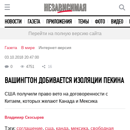
НОВОСТИ
ГАЗЕТА
ПРИЛОЖЕНИЯ
ТЕМЫ
ФОТО
ВИДЕО
Перейти на полную версию сайта
Газета
В мире
Интернет-версия
03.10.2018 20:47:00
0
4751
16
ВАШИНГТОН ДОБИВАЕТСЯ ИЗОЛЯЦИИ ПЕКИНА
США получили право вето на договоренности с
Китаем, которых желают Канада и Мексика
Владимир Скосырев
Тэги:
соглашение
,
сша
,
канда
,
мексика
,
свободная