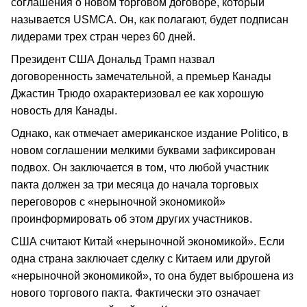
соглашения о новом торговом договоре, который
называется USMCA. Он, как полагают, будет подписан
лидерами трех стран через 60 дней.
Президент США Дональд Трамп назвал
договоренность замечательной, а премьер Канады
Джастин Трюдо охарактеризовал ее как хорошую
новость для Канады.
Однако, как отмечает американское издание Pоlitico, в
новом соглашении мелкими буквами зафиксирован
подвох. Он заключается в том, что любой участник
пакта должен за три месяца до начала торговых
переговоров с «нерыночной экономикой»
проинформировать об этом других участников.
США считают Китай «нерыночной экономикой». Если
одна страна заключает сделку с Китаем или другой
«нерыночной экономикой», то она будет выброшена из
нового торгового пакта. Фактически это означает