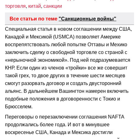
торговля
,
китай
,
санкции
Все статьи по теме
"Санкционные войны"
Cпециальная статья в новом соглашении между США,
Канадой и Мексикой (USMCA) позволяет Америке
воспрепятствовать любой попытке Оттавы и Мехико
заключить сделку о свободной торговле со страной с
«нерыночной экономикой». Под ней подразумевается
КНР. Если один из членов «тройки» все же совершит
такой грех, то двое других в течение шести месяцев
смогут разорвать договор и создать двусторонний
альянс. В дальнейшем Вашингтон намерен включить
подобные положения в договоренности с Токио и
Брюсселем.
Переговоры о перезаключении соглашения NAFTA
продолжались более года. И вот в минувшее
воскресенье США, Канада и Мексика достигли