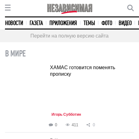
НОВОСТИ
ГАЗЕТА
ПРИЛОЖЕНИЯ
ТЕМЫ
ФОТО
ВИДЕО
Перейти на полную версию сайта
В МИРЕ
ХАМАС готовится поменять
прописку
Игорь Субботин
0
411
0