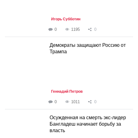
Игорь Субботин
0
1195
0
Демократы защищают Россию от
Трампа
Геннадий Петров
0
1011
0
Осужденная на смерть экс-лидер
Бангладеш начинает борьбу за
власть