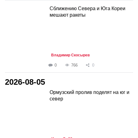
Сближению Севера и Юга Кореи
мешают ракеты
Владимир Скосырев
0
766
0
2026-08-05
Ормузский пролив поделят на юг и
север