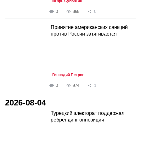
Игорь Субботин
0
869
0
Принятие американских санкций
против России затягивается
Геннадий Петров
0
974
1
2026-08-04
Турецкий электорат поддержал
ребрендинг оппозиции