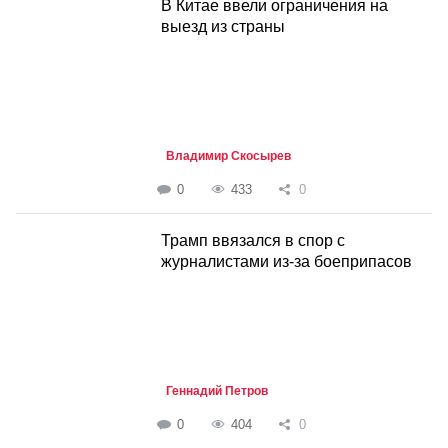
В Китае ввели ограничения на
выезд из страны
Владимир Скосырев
0
433
0
Трамп ввязался в спор с
журналистами из-за боеприпасов
Геннадий Петров
0
404
0