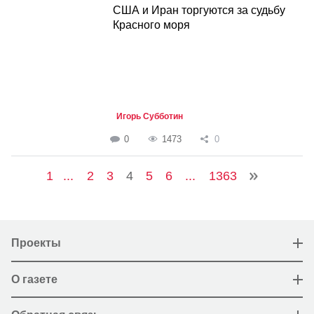
США и Иран торгуются за судьбу
Красного моря
Игорь Субботин
0
1473
0
1
...
2
3
4
5
6
...
1363
Проекты
О газете