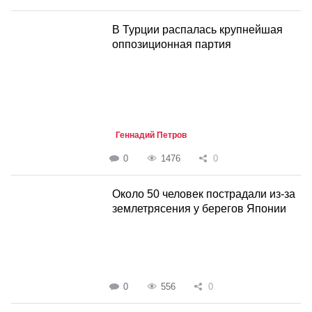
В Турции распалась крупнейшая
оппозиционная партия
Геннадий Петров
0
1476
0
Около 50 человек пострадали из-за
землетрясения у берегов Японии
0
556
0