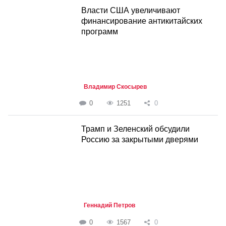
Власти США увеличивают
финансирование антикитайских
программ
Владимир Скосырев
0
1251
0
Трамп и Зеленский обсудили
Россию за закрытыми дверями
Геннадий Петров
0
1567
0