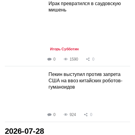
Ирак превратился в саудовскую
мишень
Игорь Субботин
0
1590
0
Пекин выступил против запрета
США на ввоз китайских роботов-
гуманоидов
0
924
0
2026-07-28