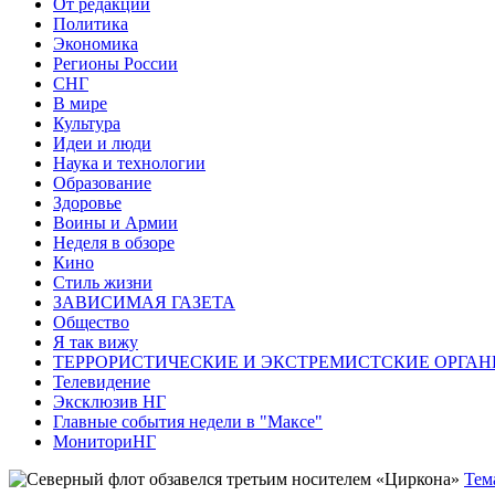
От редакции
Политика
Экономика
Регионы России
СНГ
В мире
Культура
Идеи и люди
Наука и технологии
Образование
Здоровье
Воины и Армии
Неделя в обзоре
Кино
Стиль жизни
ЗАВИСИМАЯ ГАЗЕТА
Общество
Я так вижу
ТЕРРОРИСТИЧЕСКИЕ И ЭКСТРЕМИСТСКИЕ ОРГАН
Телевидение
Эксклюзив НГ
Главные события недели в "Максе"
МониториНГ
Тем