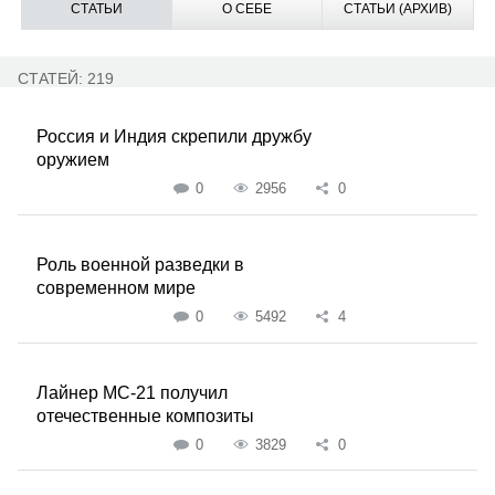
СТАТЬИ
О СЕБЕ
СТАТЬИ (АРХИВ)
СТАТЕЙ: 219
Россия и Индия скрепили дружбу
оружием
0
2956
0
Роль военной разведки в
современном мире
0
5492
4
Лайнер МС-21 получил
отечественные композиты
0
3829
0