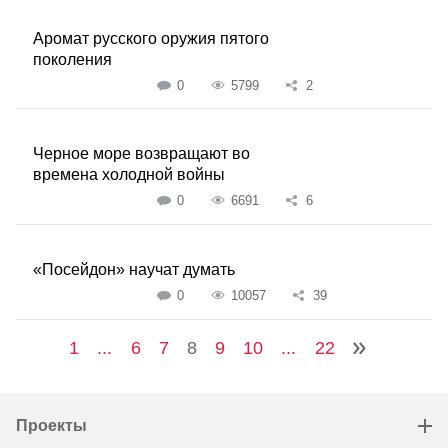
Аромат русского оружия пятого
поколения
0
5799
2
Черное море возвращают во
времена холодной войны
0
6691
6
«Посейдон» научат думать
0
10057
39
1
...
6
7
8
9
10
...
22
Проекты