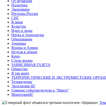
От редакции
Политика
Экономика
Регионы России
СНГ
В мире
Культура
Идеи и люди
Наука и технологии
Образование
Здоровье
Воины и Армии
Неделя в обзоре
Кино
Стиль жизни
ЗАВИСИМАЯ ГАЗЕТА
Общество
Я так вижу
ТЕРРОРИСТИЧЕСКИЕ И ЭКСТРЕМИСТСКИЕ ОРГАН
Телевидение
Эксклюзив НГ
Главные события недели в "Максе"
МониториНГ
Тем