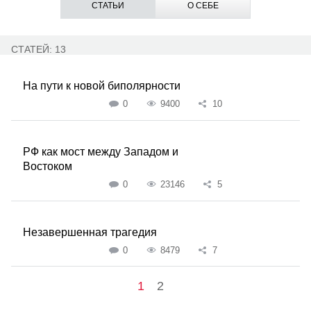
СТАТЬИ
О СЕБЕ
СТАТЕЙ: 13
На пути к новой биполярности
0
9400
10
РФ как мост между Западом и
Востоком
0
23146
5
Незавершенная трагедия
0
8479
7
1
2