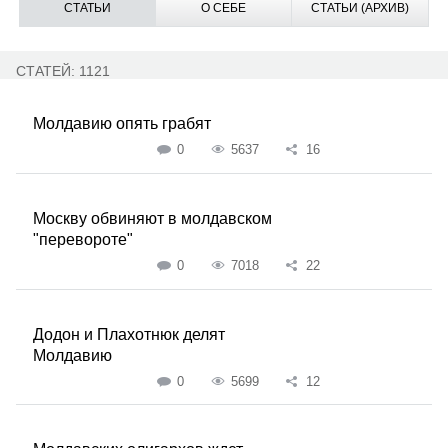
СТАТЬИ
О СЕБЕ
СТАТЬИ (АРХИВ)
СТАТЕЙ: 1121
Молдавию опять грабят
0
5637
16
Москву обвиняют в молдавском
"перевороте"
0
7018
22
Додон и Плахотнюк делят
Молдавию
0
5699
12