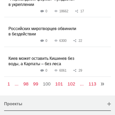
в укреплении
0
18662
17
Российских миротворцев обвинили
в бездействии
0
6300
22
Киев может оставить Кишинев без
воды, а Карпаты – без леса
0
6061
29
1
...
98
99
100
101
102
...
113
Проекты