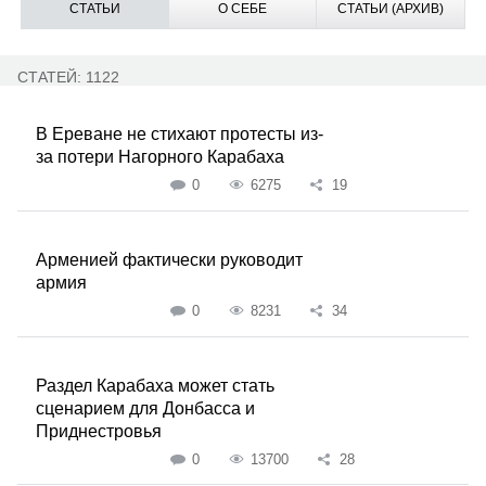
СТАТЬИ
О СЕБЕ
СТАТЬИ (АРХИВ)
СТАТЕЙ: 1122
В Ереване не стихают протесты из-
за потери Нагорного Карабаха
0
6275
19
Арменией фактически руководит
армия
0
8231
34
Раздел Карабаха может стать
сценарием для Донбасса и
Приднестровья
0
13700
28