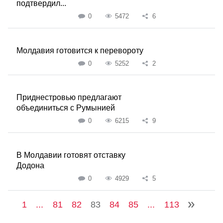
подтвердил...
0
5472
6
Молдавия готовится к перевороту
0
5252
2
Приднестровью предлагают
объединиться с Румынией
0
6215
9
В Молдавии готовят отставку
Додона
0
4929
5
1
...
81
82
83
84
85
...
113