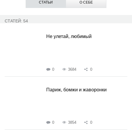
СТАТЬИ
О СЕБЕ
СТАТЕЙ: 54
Не улетай, любимый
0
3684
0
Париж, бомжи и жаворонки
0
3854
0