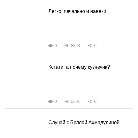
Легко, печально и навеки
0
3823
0
Кстати, а почему кузнечик?
0
3591
0
Случай с Беллой Ахмадулиной