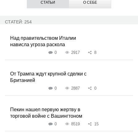
СТАТЬИ
О СЕБЕ
СТАТЕЙ: 254
Над правительством Италии
нависла угроза раскола
0
2917
8
От Трампа ждут крупной сделки с
Британией
0
2887
0
Пекин нашел первую жертву в
торговой войне с Вашингтоном
0
8519
15