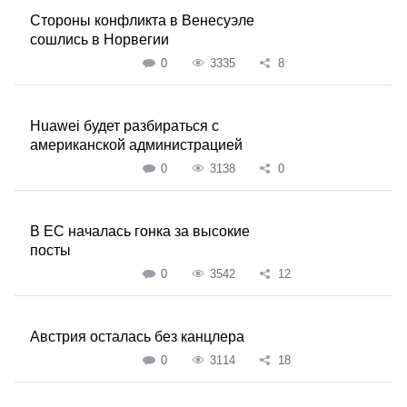
Стороны конфликта в Венесуэле
сошлись в Норвегии
0
3335
8
Huawei будет разбираться с
американской администрацией
0
3138
0
В ЕС началась гонка за высокие
посты
0
3542
12
Австрия осталась без канцлера
0
3114
18