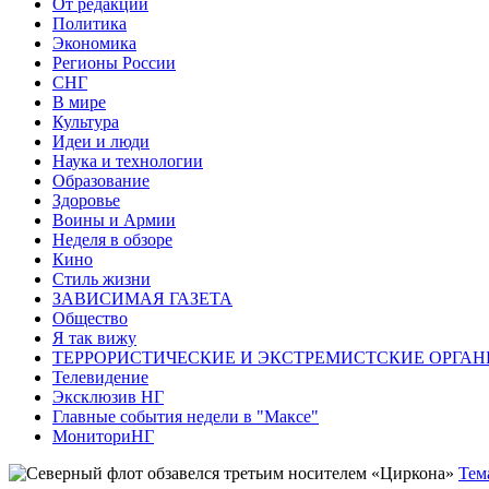
От редакции
Политика
Экономика
Регионы России
СНГ
В мире
Культура
Идеи и люди
Наука и технологии
Образование
Здоровье
Воины и Армии
Неделя в обзоре
Кино
Стиль жизни
ЗАВИСИМАЯ ГАЗЕТА
Общество
Я так вижу
ТЕРРОРИСТИЧЕСКИЕ И ЭКСТРЕМИСТСКИЕ ОРГАН
Телевидение
Эксклюзив НГ
Главные события недели в "Максе"
МониториНГ
Тем