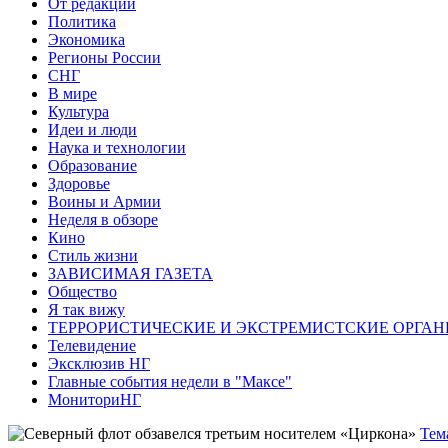
От редакции
Политика
Экономика
Регионы России
СНГ
В мире
Культура
Идеи и люди
Наука и технологии
Образование
Здоровье
Воины и Армии
Неделя в обзоре
Кино
Стиль жизни
ЗАВИСИМАЯ ГАЗЕТА
Общество
Я так вижу
ТЕРРОРИСТИЧЕСКИЕ И ЭКСТРЕМИСТСКИЕ ОРГАН
Телевидение
Эксклюзив НГ
Главные события недели в "Максе"
МониториНГ
Тем