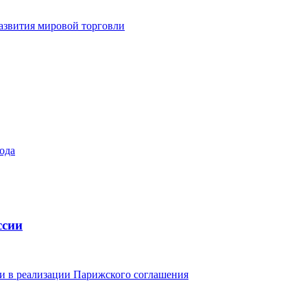
азвития мировой торговли
ода
ссии
и в реализации Парижского соглашения