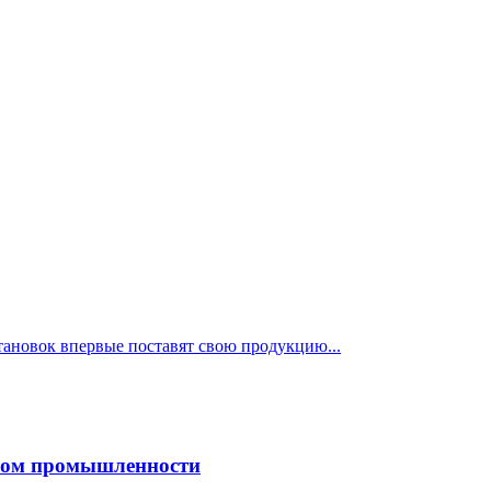
становок впервые поставят свою продукцию...
сом промышленности