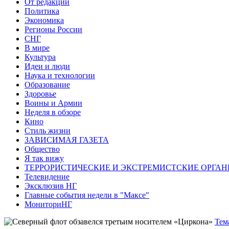
От редакции
Политика
Экономика
Регионы России
СНГ
В мире
Культура
Идеи и люди
Наука и технологии
Образование
Здоровье
Воины и Армии
Неделя в обзоре
Кино
Стиль жизни
ЗАВИСИМАЯ ГАЗЕТА
Общество
Я так вижу
ТЕРРОРИСТИЧЕСКИЕ И ЭКСТРЕМИСТСКИЕ ОРГАН
Телевидение
Эксклюзив НГ
Главные события недели в "Максе"
МониториНГ
Тем