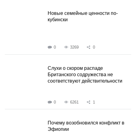
Новые семейные ценности по-
кубински
0
3269
0
Слухи о скором распаде
Британского содружества не
соответствуют действительности
0
6261
1
Почему возобновился конфликт в
Эфиопии