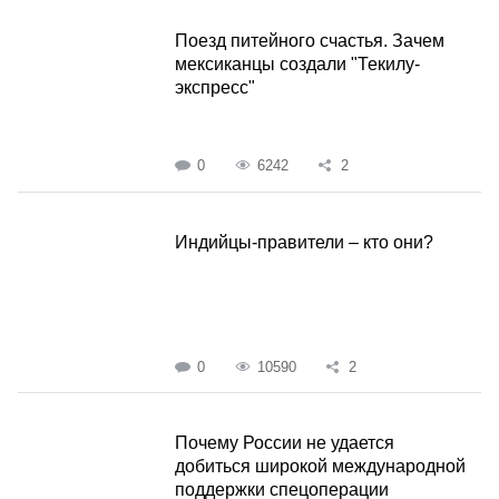
Поезд питейного счастья. Зачем
мексиканцы создали "Текилу-
экспресс"
0
6242
2
Индийцы-правители – кто они?
0
10590
2
Почему России не удается
добиться широкой международной
поддержки спецоперации