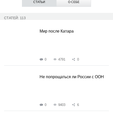
СТАТЬИ
О СЕБЕ
СТАТЕЙ: 113
Мир после Катара
0
4791
0
Не попрощаться ли России с ООН
0
9403
6