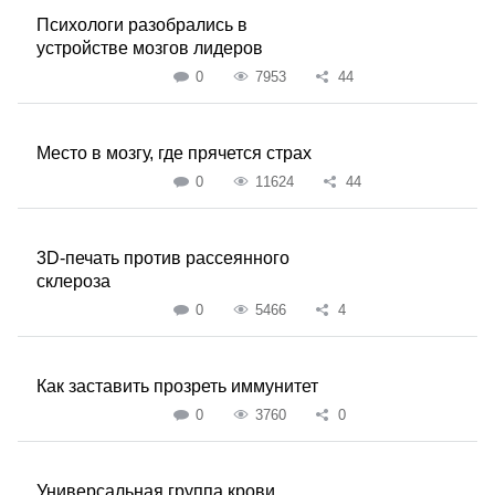
Психологи разобрались в
устройстве мозгов лидеров
0
7953
44
Место в мозгу, где прячется страх
0
11624
44
3D-печать против рассеянного
склероза
0
5466
4
Как заставить прозреть иммунитет
0
3760
0
Универсальная группа крови