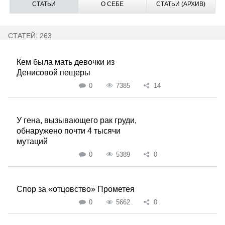
СТАТЬИ
О СЕБЕ
СТАТЬИ (АРХИВ)
СТАТЕЙ: 263
Кем была мать девочки из
Денисовой пещеры
0
7385
14
У гена, вызывающего рак груди,
обнаружено почти 4 тысячи
мутаций
0
5389
0
Спор за «отцовство» Прометея
0
5662
0