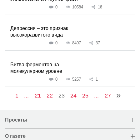
0
10584
18
Депрессия – это признак
высокоразвитого вида
0
8407
37
Битва ферментов на
молекулярном уровне
0
5257
1
1
...
21
22
23
24
25
...
27
Проекты
О газете