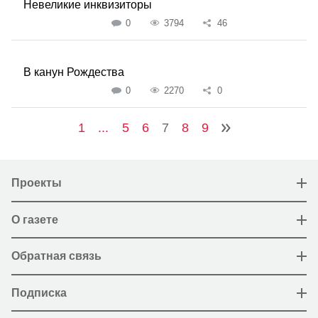
Невеликие инквизиторы
0
3794
46
В канун Рождества
0
2270
0
1
...
5
6
7
8
9
Проекты
О газете
Обратная связь
Подписка