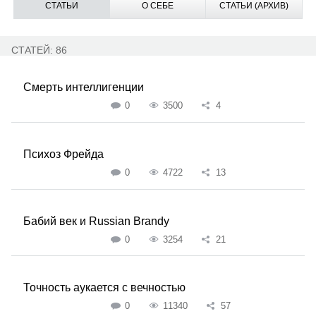
СТАТЬИ
О СЕБЕ
СТАТЬИ (АРХИВ)
СТАТЕЙ: 86
Смерть интеллигенции
0
3500
4
Психоз Фрейда
0
4722
13
Бабий век и Russian Brandy
0
3254
21
Точность аукается с вечностью
0
11340
57