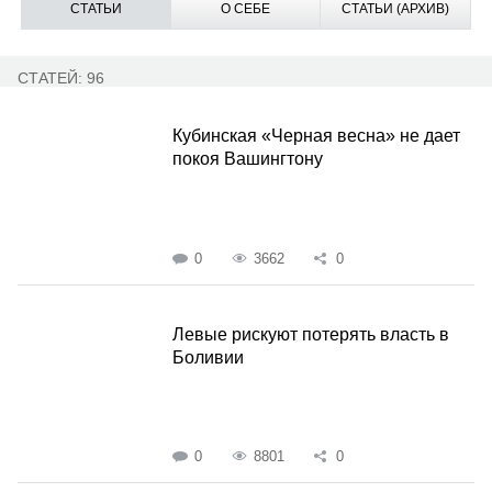
СТАТЬИ
О СЕБЕ
СТАТЬИ (АРХИВ)
СТАТЕЙ: 96
Кубинская «Черная весна» не дает
покоя Вашингтону
0
3662
0
Левые рискуют потерять власть в
Боливии
0
8801
0