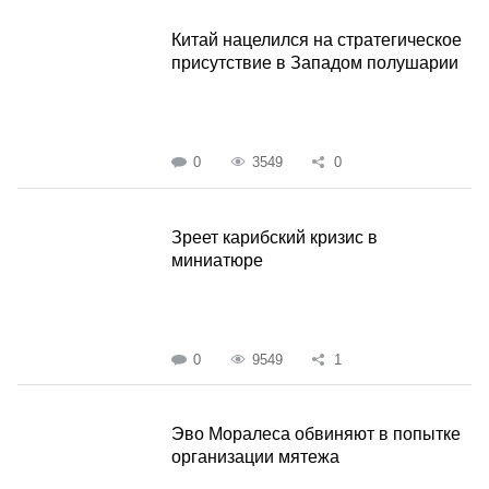
Китай нацелился на стратегическое
присутствие в Западом полушарии
0
3549
0
Зреет карибский кризис в
миниатюре
0
9549
1
Эво Моралеса обвиняют в попытке
организации мятежа