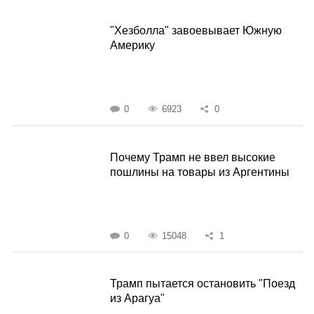
"Хезболла" завоевывает Южную
Америку
0
6923
0
Почему Трамп не ввел высокие
пошлины на товары из Аргентины
0
15048
1
Трамп пытается остановить "Поезд
из Арагуа"