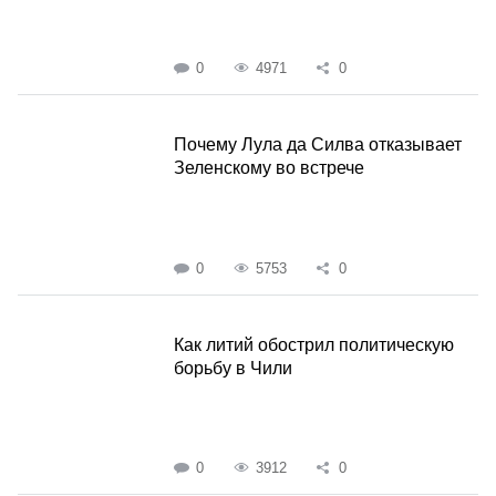
0
4971
0
Почему Лула да Силва отказывает
Зеленскому во встрече
0
5753
0
Как литий обострил политическую
борьбу в Чили
0
3912
0