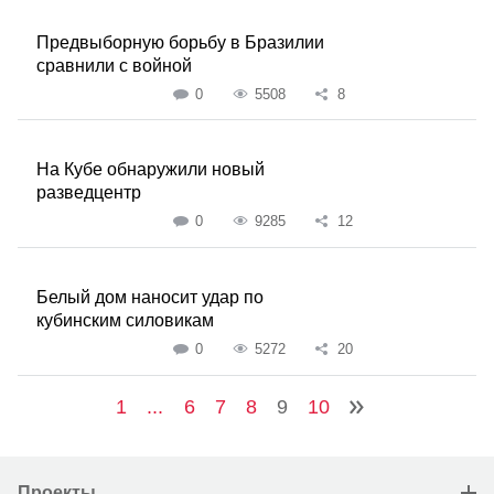
Предвыборную борьбу в Бразилии
сравнили с войной
0
5508
8
На Кубе обнаружили новый
разведцентр
0
9285
12
Белый дом наносит удар по
кубинским силовикам
0
5272
20
1
...
6
7
8
9
10
Проекты