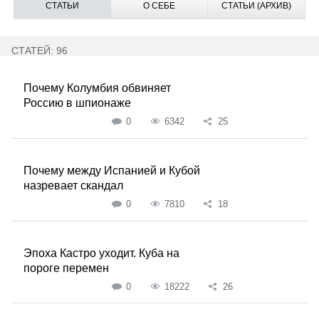
СТАТЬИ
О СЕБЕ
СТАТЬИ (АРХИВ)
СТАТЕЙ: 96
Почему Колумбия обвиняет
Россию в шпионаже
0
6342
25
Почему между Испанией и Кубой
назревает скандал
0
7810
18
Эпоха Кастро уходит. Куба на
пороге перемен
0
18222
26