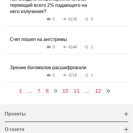
теряющий всего 2% падающего на
него излучения?
0
6139
0
Счет пошел на ангстремы
0
6144
2
Зрение богомолов расшифровали
0
4719
1
1
...
7
8
9
10
11
...
12
Проекты
О газете