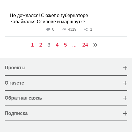
Не дождался! Сюжет о губернаторе
Забайкалья Осипове и маршрутке
0
4319
1
1
2
3
4
5
...
24
Проекты
О газете
Обратная связь
Подписка