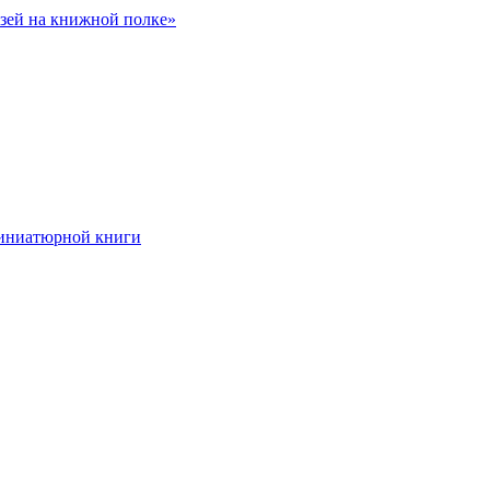
зей на книжной полке»
миниатюрной книги