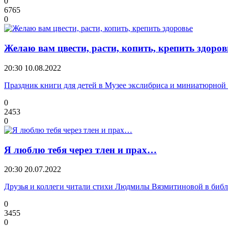
0
6765
0
Желаю вам цвести, расти, копить, крепить здоров
20:30
10.08.2022
Праздник книги для детей в Музее экслибриса и миниатюрной
0
2453
0
Я люблю тебя через тлен и прах…
20:30
20.07.2022
Друзья и коллеги читали стихи Людмилы Вязмитиновой в биб
0
3455
0