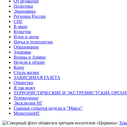
От редакции
Политика
Экономика
Регионы России
СНГ
В мире
Культура
Идеи и люди
Наука и технологии
Образование
Здоровье
Воины и Армии
Неделя в обзоре
Кино
Стиль жизни
ЗАВИСИМАЯ ГАЗЕТА
Общество
Я так вижу
ТЕРРОРИСТИЧЕСКИЕ И ЭКСТРЕМИСТСКИЕ ОРГАН
Телевидение
Эксклюзив НГ
Главные события недели в "Максе"
МониториНГ
Тем