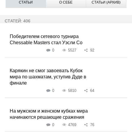
СТАТЬИ
О СЕБЕ
СТАТЬИ (АРХИВ)
СТАТЕЙ: 406
Победителем сетевого турнира
Chessable Masters стал Уэсли Со
0
5527
92
Карякин не смог завоевать Кубок
мира по шахматам, уступив Дуде в
финале
0
5810
64
На мужском и женском кубках мира
начинаются решающие сражения
0
4769
76