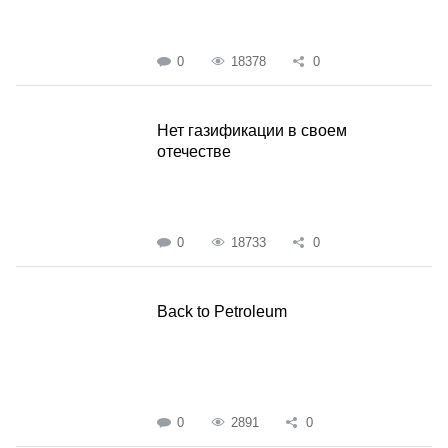
0
18378
0
Нет газификации в своем
отечестве
0
18733
0
Back to Petroleum
0
2891
0