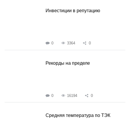
Инвестиции в репутацию
0
3364
0
Рекорды на пределе
0
16194
0
Средняя температура по ТЭК