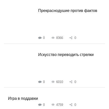
Прекраснодушие против фактов
0
8366
0
Искусство переводить стрелки
0
6010
0
Игра в поддавки
0
4759
0