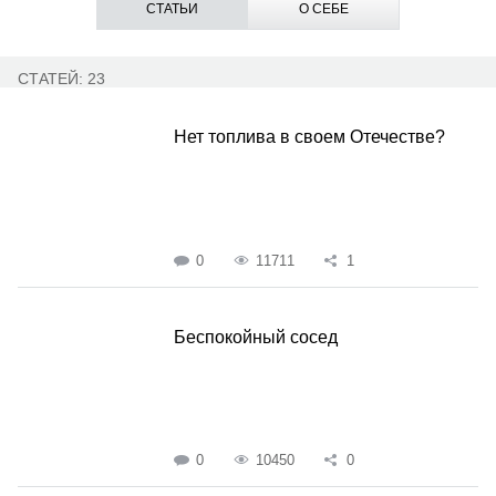
СТАТЬИ
О СЕБЕ
СТАТЕЙ: 23
Нет топлива в своем Отечестве?
0
11711
1
Беспокойный сосед
0
10450
0