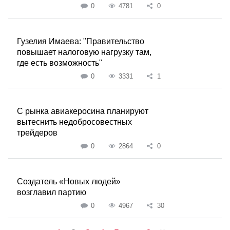
0
4781
0
Гузелия Имаева: "Правительство
повышает налоговую нагрузку там,
где есть возможность"
0
3331
1
С рынка авиакеросина планируют
вытеснить недобросовестных
трейдеров
0
2864
0
Создатель «Новых людей»
возглавил партию
0
4967
30