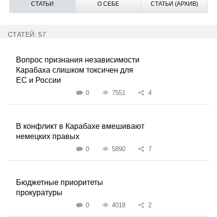
СТАТЬИ
О СЕБЕ
СТАТЬИ (АРХИВ)
СТАТЕЙ: 57
Вопрос признания независимости
Карабаха слишком токсичен для
ЕС и России
0
7551
4
В конфликт в Карабахе вмешивают
немецких правых
0
5890
7
Бюджетные приоритеты
прокуратуры
0
4018
2