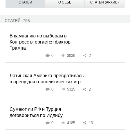
СТАТЬИ
О СЕБЕ
СТАТЬИ (АРХИВ)
СТАТЕЙ: 795
В кампанию по выборам в
Конгресс вторгается фактор
Трампа
0
3038
2
Латинская Америка превратилась
в арену для геополитических игр
0
5315
2
Сумеют ли РФ и Турция
договориться по Идлибу
0
4185
13