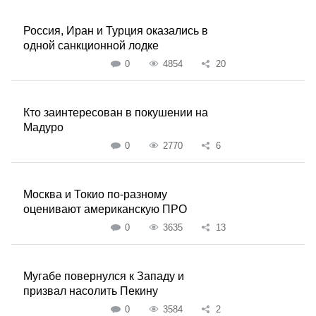
Россия, Иран и Турция оказались в
одной санкционной лодке
0
4854
20
Кто заинтересован в покушении на
Мадуро
0
2770
6
Москва и Токио по-разному
оценивают американскую ПРО
0
3635
13
Мугабе повернулся к Западу и
призвал насолить Пекину
0
3584
2