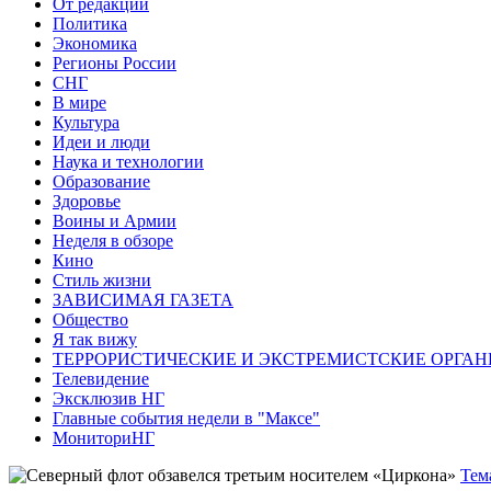
От редакции
Политика
Экономика
Регионы России
СНГ
В мире
Культура
Идеи и люди
Наука и технологии
Образование
Здоровье
Воины и Армии
Неделя в обзоре
Кино
Стиль жизни
ЗАВИСИМАЯ ГАЗЕТА
Общество
Я так вижу
ТЕРРОРИСТИЧЕСКИЕ И ЭКСТРЕМИСТСКИЕ ОРГАН
Телевидение
Эксклюзив НГ
Главные события недели в "Максе"
МониториНГ
Тем