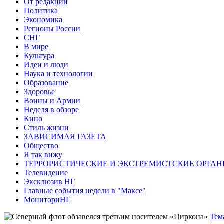
От редакции
Политика
Экономика
Регионы России
СНГ
В мире
Культура
Идеи и люди
Наука и технологии
Образование
Здоровье
Воины и Армии
Неделя в обзоре
Кино
Стиль жизни
ЗАВИСИМАЯ ГАЗЕТА
Общество
Я так вижу
ТЕРРОРИСТИЧЕСКИЕ И ЭКСТРЕМИСТСКИЕ ОРГАН
Телевидение
Эксклюзив НГ
Главные события недели в "Максе"
МониториНГ
Тем