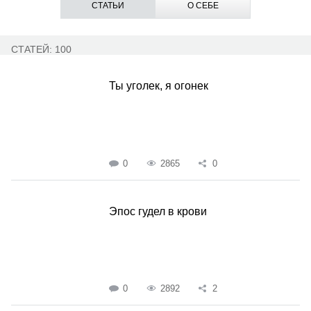
СТАТЬИ
О СЕБЕ
СТАТЕЙ: 100
Ты уголек, я огонек
0
2865
0
Эпос гудел в крови
0
2892
2