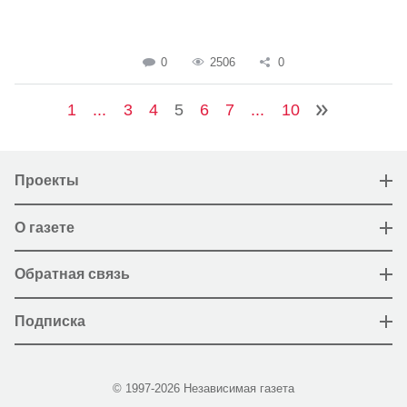
0
2506
0
1
...
3
4
5
6
7
...
10
Проекты
О газете
Обратная связь
Подписка
© 1997-2026 Независимая газета