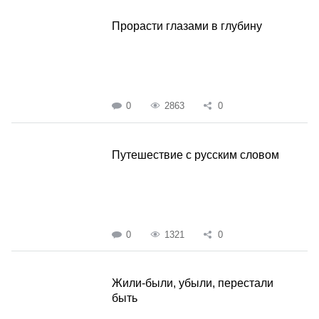
Прорасти глазами в глубину
0
2863
0
Путешествие с русским словом
0
1321
0
Жили-были, убыли, перестали
быть