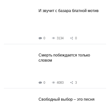
И звучит с базара блатной мотив
0
3134
0
Смерть побеждается только
словом
0
4083
3
Свободный выбор – это песня