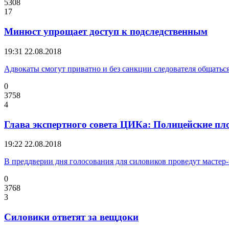
5308
17
Минюст упрощает доступ к подследственным
19:31
22.08.2018
Адвокаты смогут приватно и без санкции следователя общатьс
0
3758
4
Глава экспертного совета ЦИКа: Полицейские пл
19:22
22.08.2018
В преддверии дня голосования для силовиков проведут мастер-
0
3768
3
Силовики ответят за вещдоки