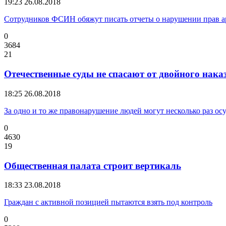
19:23
26.08.2018
Сотрудников ФСИН обяжут писать отчеты о нарушении прав а
0
3684
21
Отечественные суды не спасают от двойного нака
18:25
26.08.2018
За одно и то же правонарушение людей могут несколько раз ос
0
4630
19
Общественная палата строит вертикаль
18:33
23.08.2018
Граждан с активной позицией пытаются взять под контроль
0