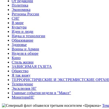
От редакции
Политика
Экономика
Регионы России
СНГ
В мире
Культура
Идеи и люди
Наука и технологии
Образование
Здоровье
Воины и Армии
Неделя в обзоре
Кино
Стиль жизни
ЗАВИСИМАЯ ГАЗЕТА
Общество
Я так вижу
ТЕРРОРИСТИЧЕСКИЕ И ЭКСТРЕМИСТСКИЕ ОРГАН
Телевидение
Эксклюзив НГ
Главные события недели в "Максе"
МониториНГ
Тем