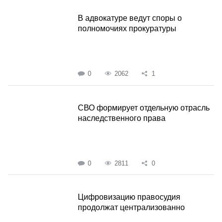
В адвокатуре ведут споры о
полномочиях прокуратуры
0
2062
1
СВО формирует отдельную отрасль
наследственного права
0
2811
0
Цифровизацию правосудия
продолжат централизованно