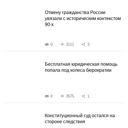
Отмену гражданства России
увязали с историческим контекстом
90-х
0
3111
3
Бесплатная юридическая помощь
попала под колеса бюрократии
0
3575
1
Конституционный суд остался на
стороне следствия