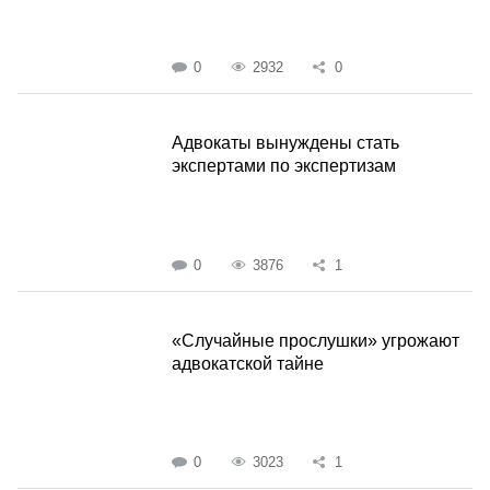
0
2932
0
Адвокаты вынуждены стать
экспертами по экспертизам
0
3876
1
«Случайные прослушки» угрожают
адвокатской тайне
0
3023
1