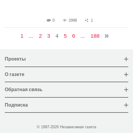
0
2998
1
1
...
2
3
4
5
6
...
188
Проекты
О газете
Обратная связь
Подписка
© 1997-2026 Независимая газета