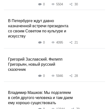
0
5504
30
В Петербурге ждут давно
назначенной встречи президента
со своим Советом по культуре и
искусству
0
4095
21
Григорий Заславский. Филипп
Григорьян, новый русский
сказочник
0
5946
28
Владимир Машков: Мы подселяем
в себя другого человека и там даем
ему хорошо существовать