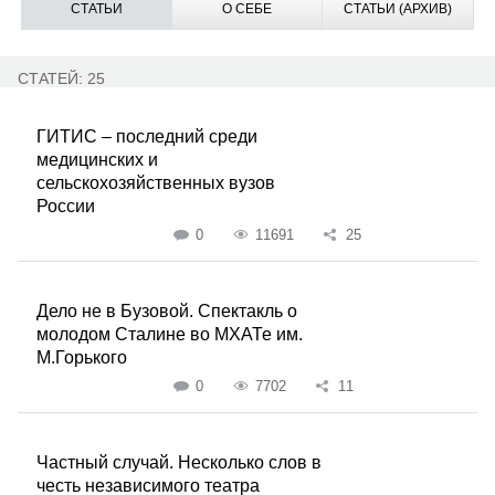
СТАТЬИ
О СЕБЕ
СТАТЬИ (АРХИВ)
СТАТЕЙ: 25
ГИТИС – последний среди
медицинских и
сельскохозяйственных вузов
России
0
11691
25
Дело не в Бузовой. Спектакль о
молодом Сталине во МХАТе им.
М.Горького
0
7702
11
Частный случай. Несколько слов в
честь независимого театра