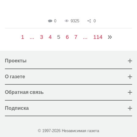
0
9325
0
1
...
3
4
5
6
7
...
114
Проекты
О газете
Обратная связь
Подписка
© 1997-2026 Независимая газета