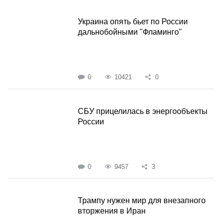
Украина опять бьет по России
дальнобойными "Фламинго"
0
10421
0
СБУ прицелилась в энергообъекты
России
0
9457
3
Трампу нужен мир для внезапного
вторжения в Иран