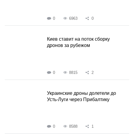
0
6963
0
Киев ставит на поток сборку
дронов за рубежом
0
8815
2
Украинские дроны долетели до
Усть-Луги через Прибалтику
0
8588
1