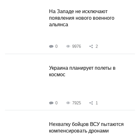
На Западе не исключают
появления нового военного
альянса
0
9976
2
Украина планирует полеты в
космос
0
7925
1
Нехватку бойцов ВСУ пытаются
компенсировать дронами