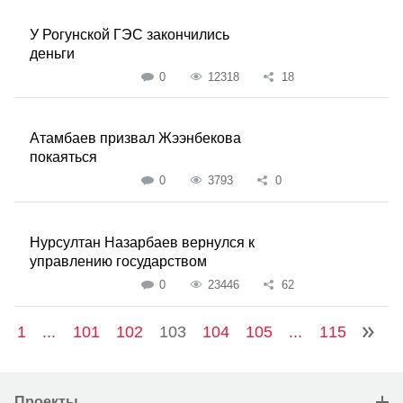
У Рогунской ГЭС закончились
деньги
0
12318
18
Атамбаев призвал Жээнбекова
покаяться
0
3793
0
Нурсултан Назарбаев вернулся к
управлению государством
0
23446
62
1
...
101
102
103
104
105
...
115
Проекты