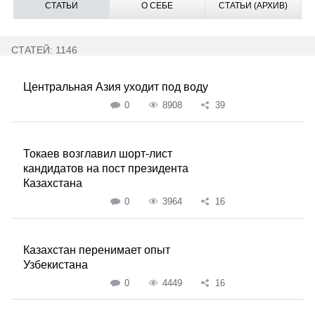
СТАТЬИ
О СЕБЕ
СТАТЬИ (АРХИВ)
СТАТЕЙ: 1146
Центральная Азия уходит под воду
0
8908
39
Токаев возглавил шорт-лист
кандидатов на пост президента
Казахстана
0
3964
16
Казахстан перенимает опыт
Узбекистана
0
4449
16