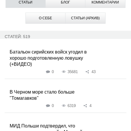
СТАТЬИ
БЛОГ
КОММЕНТАРИИ
О СЕБЕ
СТАТЬИ (АРХИВ)
СТАТЕЙ: 519
Батальон сирийских войск угодил в
хорошо подготовленную ловушку
(+ВИДЕО)
0
35681
43
В Черном море стало больше
"Томагавков"
0
6319
4
МИД Польши подтвердил, что