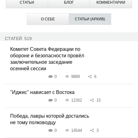
СТАТЬИ
БЛОГ
КОММЕНТАРИИ
О СЕБЕ
СТАТЬИ (АРХИВ)
СТАТЕЙ: 519
Комитет Совета Федерации по
обороне и безопасности провёл
заключительное заседание
осенней сессии
0
9889
6
"Иджис" нависает с Востока
0
12262
15
Победа, лавры которой достались
не тому полководцу
0
14544
3