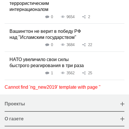
террористическим
интернационалом
0
9654
2
Вашингтон не верит в победу РФ
над "Исламским государством"
0
3684
22
НАТО увеличило свои силы
быстрого реагирования в три раза
1
3562
25
Cannot find 'ng_new2019' template with page ''
Проекты
О газете