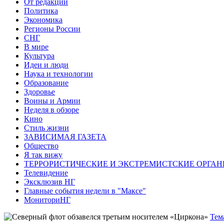
От редакции
Политика
Экономика
Регионы России
СНГ
В мире
Культура
Идеи и люди
Наука и технологии
Образование
Здоровье
Воины и Армии
Неделя в обзоре
Кино
Стиль жизни
ЗАВИСИМАЯ ГАЗЕТА
Общество
Я так вижу
ТЕРРОРИСТИЧЕСКИЕ И ЭКСТРЕМИСТСКИЕ ОРГАН
Телевидение
Эксклюзив НГ
Главные события недели в "Максе"
МониториНГ
Тем