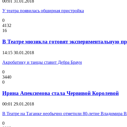
00:01
31.01.2018
У театра появилась обширная пристройка
0
4132
16
В Театре мюзикла готовят экспериментальную п
14:15
30.01.2018
Акробатику и танцы ставит Дебра Браун
0
3440
0
Ирина Апексимова стала Червивой Королевой
00:01
29.01.2018
В Театре на Таганке необычно отметили 80-летие Владимира 
0