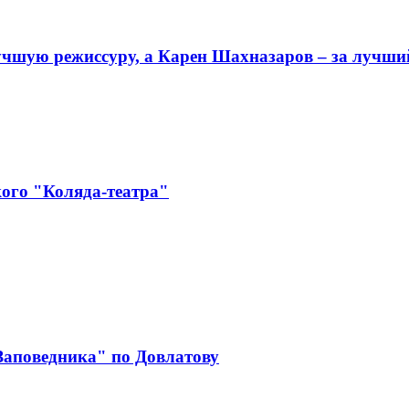
учшую режиссуру, а Карен Шахназаров – за лучши
ого "Коляда-театра"
"Заповедника" по Довлатову