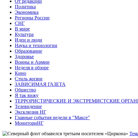
От редакции
Политика
Экономика
Регионы России
СНГ
В мире
Культура
Идеи и люди
Наука и технологии
Образование
Здоровье
Воины и Армии
Неделя в обзоре
Кино
Стиль жизни
ЗАВИСИМАЯ ГАЗЕТА
Общество
Я так вижу
ТЕРРОРИСТИЧЕСКИЕ И ЭКСТРЕМИСТСКИЕ ОРГАН
Телевидение
Эксклюзив НГ
Главные события недели в "Максе"
МониториНГ
Тем