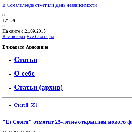
В Сомалилэнде отметили День независимости
0
125536
0
На сайте с 21.09.2015
Все авторы
Все блоггеры
Елизавета Авдошина
Статьи
О себе
Статьи (архив)
Статей: 551
"Et Сetera" отметит 25-летие открытием нового ф