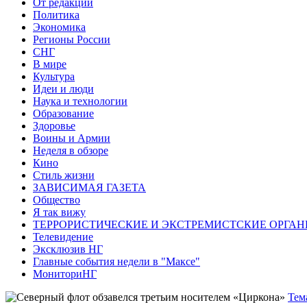
От редакции
Политика
Экономика
Регионы России
СНГ
В мире
Культура
Идеи и люди
Наука и технологии
Образование
Здоровье
Воины и Армии
Неделя в обзоре
Кино
Стиль жизни
ЗАВИСИМАЯ ГАЗЕТА
Общество
Я так вижу
ТЕРРОРИСТИЧЕСКИЕ И ЭКСТРЕМИСТСКИЕ ОРГАН
Телевидение
Эксклюзив НГ
Главные события недели в "Максе"
МониториНГ
Тем