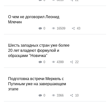
О чем не договорил Леонид
Млечин
0
16509
43
Шесть западных стран уже более
20 лет владеют формулой и
образцами "Новичка"
0
4399
22
Подготовка встречи Меркель с
Путиным уже на завершающем
этапе
0
3366
10