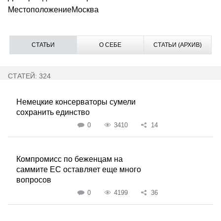
Местоположение
Москва
СТАТЬИ
О СЕБЕ
СТАТЬИ (АРХИВ)
СТАТЕЙ: 324
Немецкие консерваторы сумели
сохранить единство
0
3410
14
Компромисс по беженцам на
саммите ЕС оставляет еще много
вопросов
0
4199
36